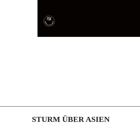
STURM ÜBER ASIEN
Jahr:
1961